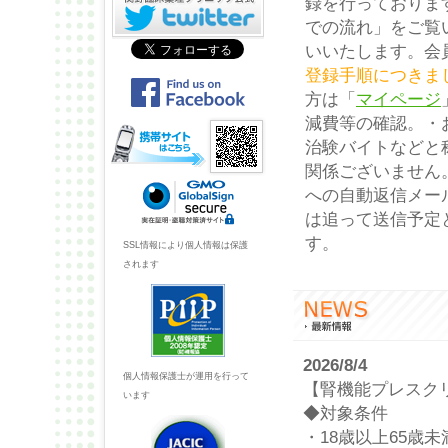
録を行っておりま
での流れ」をご覧
いいたします。会
登録手順につきま
方は「
マイページ
減費等の確認。・
治験バイトなどと
関係ございません
への自動返信メー
は追って送信予定
す。
SSL情報により個人情報は保護
されます
2026/8/4
個人情報保護士が運用を行って
【腎機能プレスク
います
◆対象条件
・18歳以上65歳