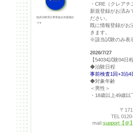
・CRE（クレアチニ
新規登録がお済み
ださい。
臨床試験受託事業協会加盟施設
です
既に情報登録がお
きます。
※該当試験のみ表
2026/7/27
【54034試験04日
◆治験日程
事前検査1回+3泊4
◆対象年齢
＜男性＞
・18歳以上49歳
・BMIが18kg/m
＜女性＞
〒17
TEL 01
・18歳以上39歳
mail:
support【＠】s
・BMIが18.5kg/
＜共通＞